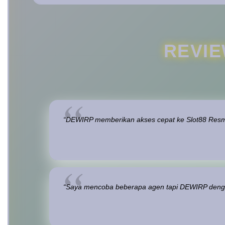
REVIE
“DEWIRP memberikan akses cepat ke Slot88 Resmi
“Saya mencoba beberapa agen tapi DEWIRP dengan Sl