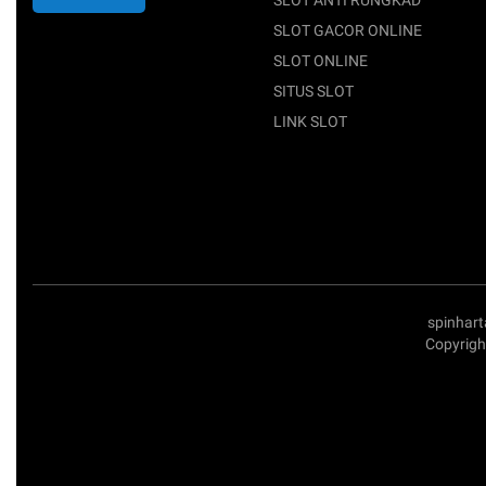
SLOT GACOR ONLINE
SLOT ONLINE
SITUS SLOT
LINK SLOT
spinhart
Copyrigh